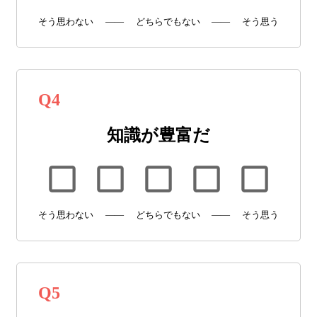
そう思わない
——
どちらでもない
——
そう思う
Q
4
知識が豊富だ
そう思わない
——
どちらでもない
——
そう思う
Q
5