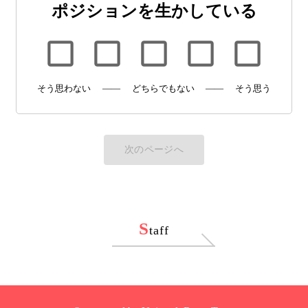
ポジションを生かしている
そう思わない
——
どちらでもない
——
そう思う
次のページへ
S
taff