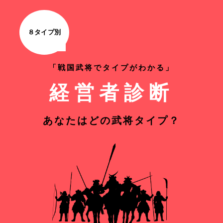
８タイプ別
「戦国武将でタイプがわかる」
経営者診断
あなたはどの武将タイプ？